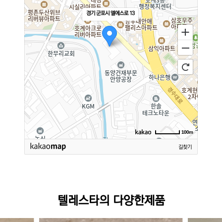
경기 군포시 엘에스로 13
100m
길찾기
텔레스타의 다양한제품