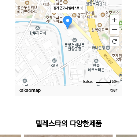
경기 군포시 엘에스로 13
100m
길찾기
텔레스타의 다양한제품