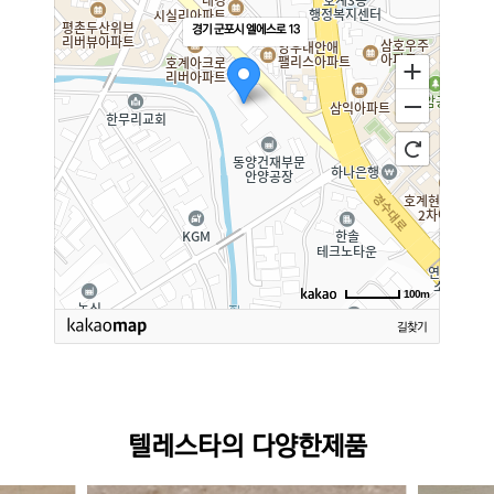
경기 군포시 엘에스로 13
100m
길찾기
텔레스타의 다양한제품