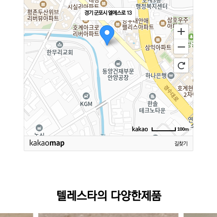
경기 군포시 엘에스로 13
100m
길찾기
텔레스타의 다양한제품