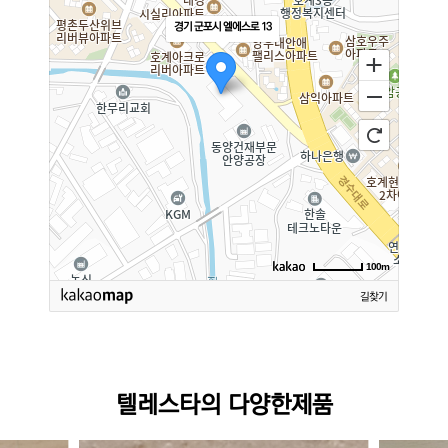
경기 군포시 엘에스로 13
100m
길찾기
텔레스타의 다양한제품